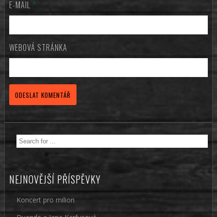
E-MAIL
*
WEBOVÁ STRÁNKA
NEJNOVĚJŠÍ PŘÍSPĚVKY
Koncert pro milion